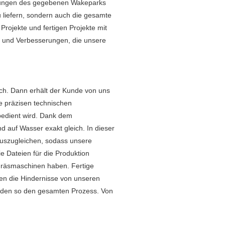
dingungen des gegebenen Wakeparks
 liefern, sondern auch die gesamte
 Projekte und fertigen Projekte mit
en und Verbesserungen, die unsere
ich. Dann erhält der Kunde von uns
le präzisen technischen
bedient wird. Dank dem
nd auf Wasser exakt gleich. In dieser
auszugleichen, sodass unsere
 Dateien für die Produktion
C-Fräsmaschinen haben. Fertige
en die Hindernisse von unseren
nden so den gesamten Prozess. Von