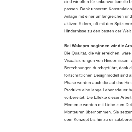
sind wir offen für unkonventionelle
passen. Dank unserem Konstruktions
Anlage mit einer umfangreichen und v
aktiven Ridern, oft mit den Spitze
Hindernisse zu den besten der Welt
Bei Wakepro beginnen wir die Arb
Die Qualität, die wir erreichen, w
Visualisierungen von Hindernissen, 
Berechnungen durchgeführt, dank de
fortschrittlichen Designmodell sind 
Phase werden auch die auf das Hind
Produkte eine lange Lebensdauer ha
vorbereitet. Die Effekte dieser Arb
Elemente werden mit Liebe zum Det
Monteuren übernommen. Sie setzen 
dem Konzept bis hin zu einsatzberei