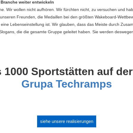
e Branche weiter entwickeln
uche. Wir wollen nicht aufhören. Wir fürchten nicht, zu versuchen und 
on unseren Freunden, die Medaillen bei den größten Wakeboard-Wettb
eine Lebenseinstellung ist. Wir glauben, dass das Meiste durch Zusa
e Slogans, die die gesamte Gruppe geleitet haben. Sie werden deswege
 1000 Sportstätten auf der
Grupa Techramps
siehe unsere realisierungen