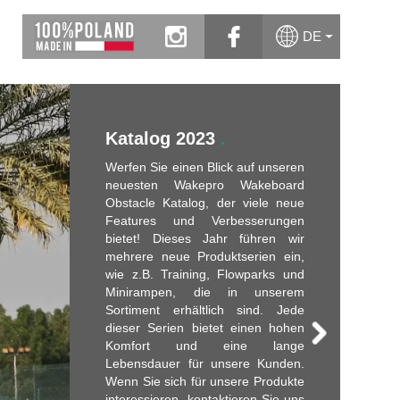
instagram
facebook
DE
Katalog 2023
.
Werfen Sie einen Blick auf unseren
neuesten Wakepro Wakeboard
Obstacle Katalog, der viele neue
Features und Verbesserungen
bietet! Dieses Jahr führen wir
mehrere neue Produktserien ein,
wie z.B. Training, Flowparks und
Minirampen, die in unserem
Sortiment erhältlich sind. Jede
dieser Serien bietet einen hohen
Komfort und eine lange
Lebensdauer für unsere Kunden.
Wenn Sie sich für unsere Produkte
interessieren, kontaktieren Sie uns