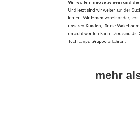
Wir wollen innovativ sein und di
Und jetzt sind wir weiter auf der S
lernen. Wir lernen voneinander, v
unseren Kunden, für die Wakeboard 
erreicht werden kann. Dies sind di
Techramps-Gruppe erfahren.
mehr als