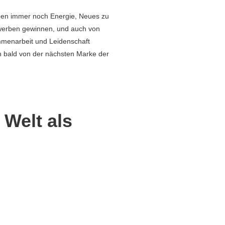
haben immer noch Energie, Neues zu
ewerben gewinnen, und auch von
mmenarbeit und Leidenschaft
n bald von der nächsten Marke der
 Welt als