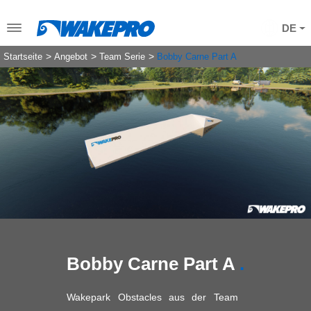
DE
Startseite
Angebot
Team Serie
Bobby Carne Part A
Bobby Carne Part A
Wakepark Obstacles aus der Team