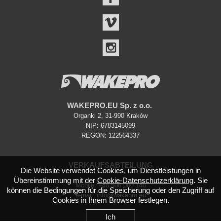
VIMEO
INSTAGRAM
WAKEPRO.EU Sp. z o.o.
Organki 2, 31-990 Kraków
NIP: 6783145099
REGON: 122564337
VERKAUFSABTEILUNG
Die Website verwendet Cookies, um Dienstleistungen in
Übereinstimmung mit der
Cookie-Datenschutzerklärung
. Sie
Mobile: +48 506 000 140
können die Bedingungen für die Speicherung oder den Zugriff auf
e-mail: info@wakepro.eu
Cookies in Ihrem Browser festlegen.
Ich