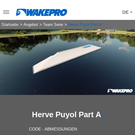
DE
Startseite
Angebot
Team Serie
Herve Puyol Part A
Herve Puyol Part A
CODE - ABMESSUNGEN: