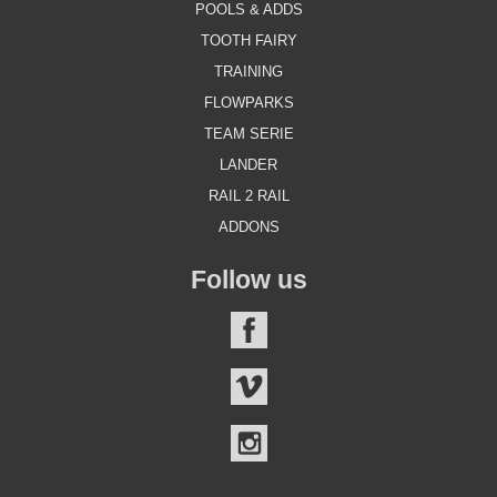
POOLS & ADDS
TOOTH FAIRY
TRAINING
FLOWPARKS
TEAM SERIE
LANDER
RAIL 2 RAIL
ADDONS
Follow us
FACEBOOK
VIMEO
INSTAGRAM