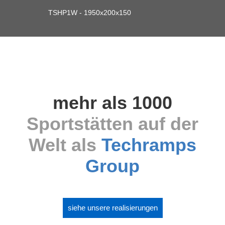
TSHP1W - 1950x200x150
mehr als 1000
Sportstätten auf der
Welt als
Techramps
Group
siehe unsere realisierungen